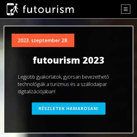
2023. szeptember 28.
futourism 2023
Legjobb gyakorlatok, gyorsan bevezethető
technológiák a turizmus és a szállodaipar
digitalizációjában!
RÉSZLETEK HAMAROSAN!