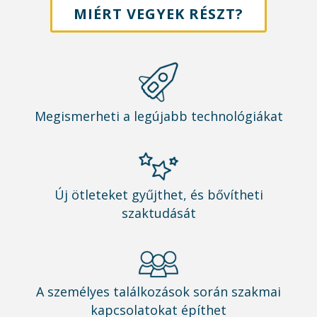
MIÉRT VEGYEK RÉSZT?
Megismerheti a legújabb technológiákat
Új ötleteket gyűjthet, és bővítheti
szaktudását
A személyes találkozások során szakmai
kapcsolatokat építhet